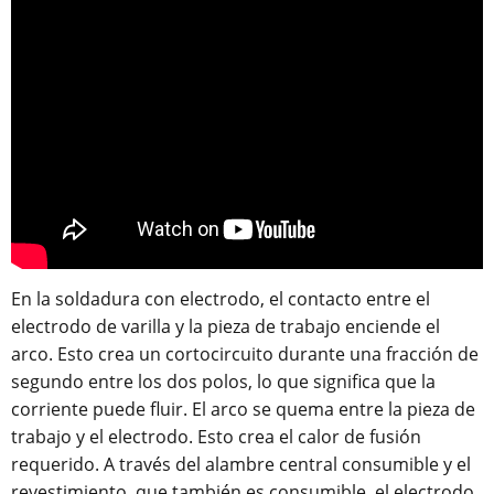
En la soldadura con electrodo, el contacto entre el
electrodo de varilla y la pieza de trabajo enciende el
arco. Esto crea un cortocircuito durante una fracción de
segundo entre los dos polos, lo que significa que la
corriente puede fluir. El arco se quema entre la pieza de
trabajo y el electrodo. Esto crea el calor de fusión
requerido. A través del alambre central consumible y el
revestimiento, que también es consumible, el electrodo