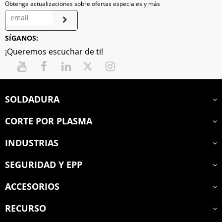
Obtenga actualizaciones sobre ofertas especiales y más
SÍGANOS:
¡Queremos escuchar de ti!
SOLDADURA
CORTE POR PLASMA
INDUSTRIAS
SEGURIDAD Y EPP
ACCESORIOS
RECURSO