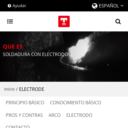
ESPAÑOL
Ayudar
QUE ES
SOLDADURA CON ELECTRODOS?
/
ELECTRODE
Inicio
PRINCIPIO BÁSICO
CONOCIMIENTO BÁSICO
PROS Y CONTRAS
ARCO
ELECTRODO
CONTACTO