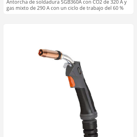
Antorcha de soldadura SGB360A con CO2 de 320 A y
gas mixto de 290 A con un ciclo de trabajo del 60 %