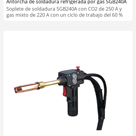
Antorcha de soldadura refrigerada por gas SGB240A
Soplete de soldadura SGB240A con CO2 de 250 A y
gas mixto de 220 A con un ciclo de trabajo del 60 %