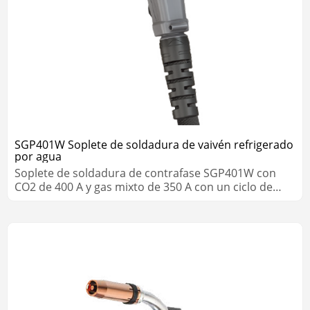
SGP401W Soplete de soldadura de vaivén refrigerado
por agua
Soplete de soldadura de contrafase SGP401W con
CO2 de 400 A y gas mixto de 350 A con un ciclo de
trabajo del 100 %