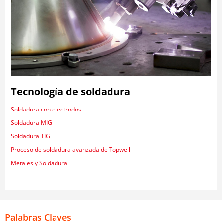
Tecnología de soldadura
Soldadura con electrodos
Soldadura MIG
Soldadura TIG
Proceso de soldadura avanzada de Topwell
Metales y Soldadura
Palabras Claves