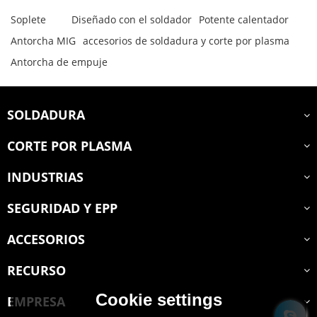
Soplete
Diseñado con el soldador
Potente calentador
Antorcha MIG
accesorios de soldadura y corte por plasma
Antorcha de empuje
SOLDADURA
CORTE POR PLASMA
INDUSTRIAS
SEGURIDAD Y EPP
ACCESORIOS
RECURSO
Cookie settings
EMPRESA