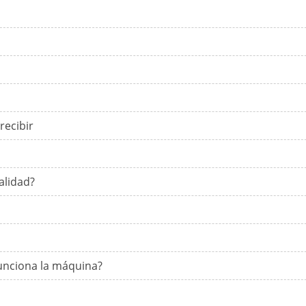
recibir
alidad?
unciona la máquina?