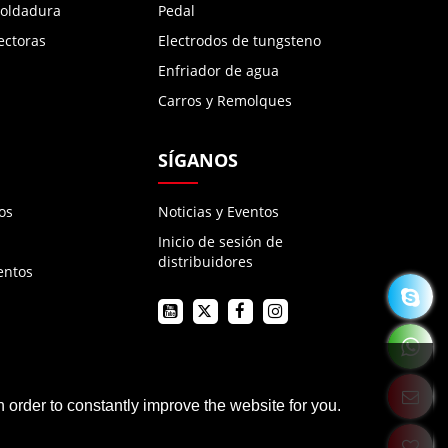
soldadura
Pedal
ectoras
Electrodos de tungsteno
Enfriador de agua
Carros y Remolques
SÍGANOS
os
Noticias y Eventos
Inicio de sesión de
distribuidores
entos
 order to constantly improve the website for you.