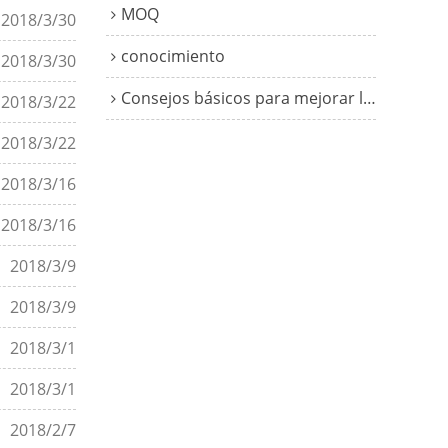
MOQ
2018/3/30
conocimiento
2018/3/30
Consejos básicos para mejorar la soldadura con electrodo revestido
2018/3/22
2018/3/22
2018/3/16
2018/3/16
2018/3/9
2018/3/9
2018/3/1
2018/3/1
2018/2/7