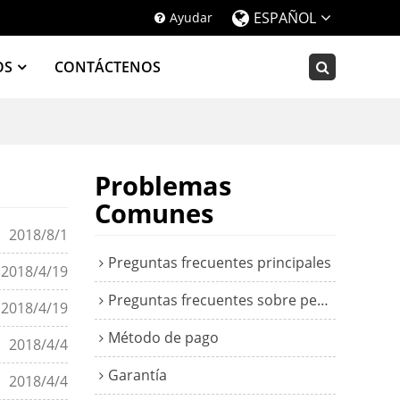
ESPAÑOL
Ayudar
OS
CONTÁCTENOS
Problemas
Comunes
2018/8/1
Preguntas frecuentes principales
2018/4/19
Preguntas frecuentes sobre pedidos
2018/4/19
Método de pago
2018/4/4
Garantía
2018/4/4