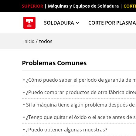
SUPERIOR
 | Máquinas y Equipos de Soldadura | 
CORT
SOLDADURA
CORTE POR PLASM
/
todos
Inicio
Problemas Comunes
¿Cómo puedo saber el período de garantía de
¿Puedo comprar productos de otra fábrica dir
Si la máquina tiene algún problema después de 
¿Tengo que quitar el óxido o el aceite antes de 
¿Puedo obtener algunas muestras?