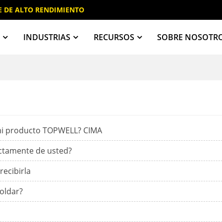
E DE ALTO RENDIMIENTO
A
INDUSTRIAS
RECURSOS
SOBRE NOSOTR
 mi producto TOPWELL? CIMA
ectamente de usted?
recibirla
soldar?