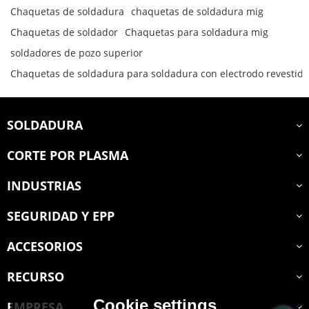
Chaquetas de soldadura
chaquetas de soldadura mig
Chaquetas de soldador
Chaquetas para soldadura mig
soldadores de pozo superior
Chaquetas de soldadura para soldadura con electrodo revestido
SOLDADURA
CORTE POR PLASMA
INDUSTRIAS
SEGURIDAD Y EPP
ACCESORIOS
RECURSO
Cookie settings
EMPRESA