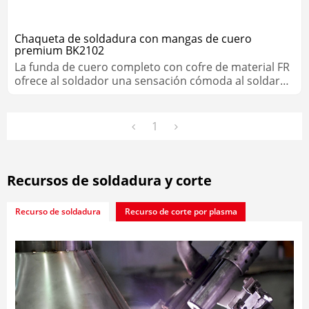
Chaqueta de soldadura con mangas de cuero
premium BK2102
La funda de cuero completo con cofre de material FR
ofrece al soldador una sensación cómoda al soldar
MIG y Stick.
1
Recursos de soldadura y corte
Recurso de soldadura
Recurso de corte por plasma