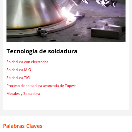
Tecnología de soldadura
Soldadura con electrodos
Soldadura MIG
Soldadura TIG
Proceso de soldadura avanzada de Topwell
Metales y Soldadura
Palabras Claves