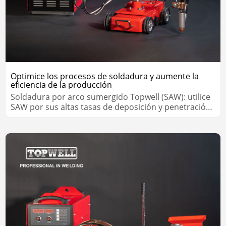
Optimice los procesos de soldadura y aumente la
eficiencia de la producción
Soldadura por arco sumergido Topwell (SAW): utilice
SAW por sus altas tasas de deposición y penetración
profunda, lo que puede reducir significativamente el
tiempo necesario para la soldadura.