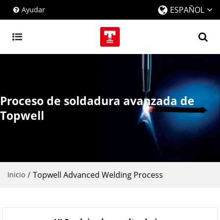
ESPAÑOL
Ayudar
Proceso de soldadura avanzada de
Topwell
/
Topwell Advanced Welding Process
Inicio