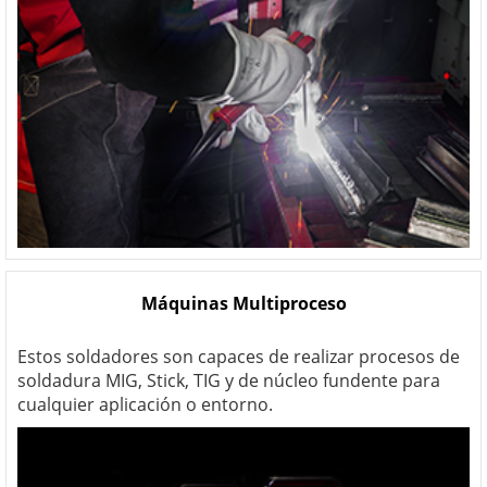
Máquinas Multiproceso
Estos soldadores son capaces de realizar procesos de
soldadura MIG, Stick, TIG y de núcleo fundente para
cualquier aplicación o entorno.