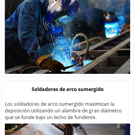
Soldadores de arco sumergido
Los soldadores de arco sumergido maximizan la
deposición utilizando un alambre de gran diámetro
que se funde bajo un lecho de fundente.