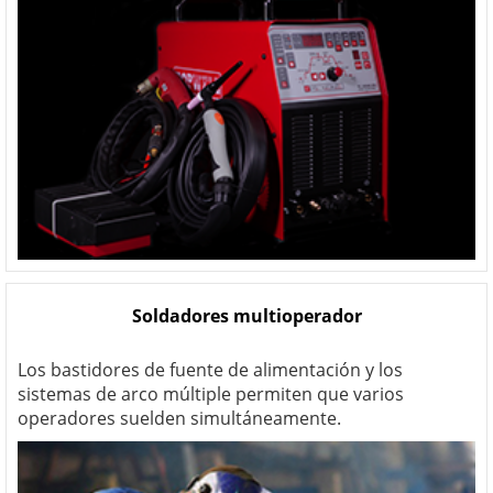
Soldadores multioperador
Los bastidores de fuente de alimentación y los
sistemas de arco múltiple permiten que varios
operadores suelden simultáneamente.