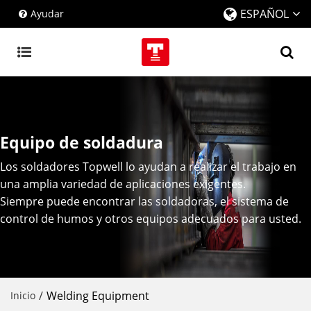
ESPAÑOL
Ayudar
Equipo de soldadura
Los soldadores Topwell lo ayudan a realizar el trabajo en
una amplia variedad de aplicaciones exigentes.
Siempre puede encontrar las soldadoras, el sistema de
control de humos y otros equipos adecuados para usted.
/
Welding Equipment
Inicio