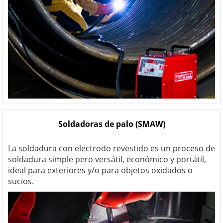
Soldadoras de palo (SMAW)
La soldadura con electrodo revestido es un proceso de
soldadura simple pero versátil, económico y portátil,
ideal para exteriores y/o para objetos oxidados o
sucios.