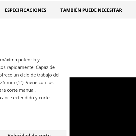
ESPECIFICACIONES
TAMBIÉN PUEDE NECESITAR
 máxima potencia y
esos rápidamente. Capaz de
ofrece un ciclo de trabajo del
25 mm (1″). Viene con los
ara corte manual,
lcance extendido y corte
Velocidad de corte