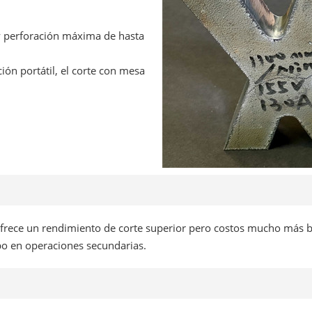
 y perforación máxima de hasta
ión portátil, el corte con mesa
ofrece un rendimiento de corte superior pero costos mucho más b
po en operaciones secundarias.