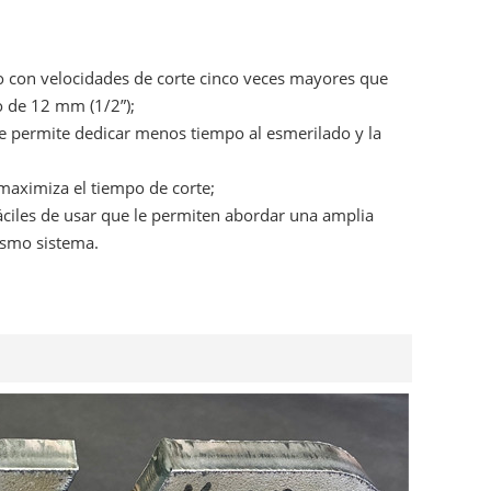
o con velocidades de corte cinco veces mayores que
o de 12 mm (1/2”);
 le permite dedicar menos tiempo al esmerilado y la
% maximiza el tiempo de corte;
 fáciles de usar que le permiten abordar una amplia
ismo sistema.