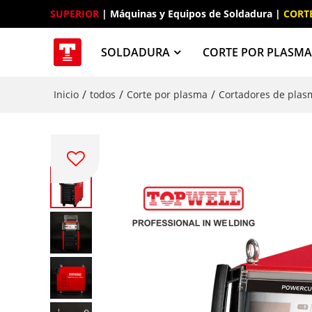
SUPERIOR
 | Máquinas y Equipos de Soldadura | 
CORT
SOLDADURA
CORTE POR PLASM
/
/
/
Inicio
todos
Corte por plasma
Cortadores de pla