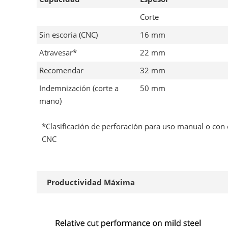
Corte
Sin escoria (CNC)
16 mm
Atravesar*
22 mm
Recomendar
32 mm
Indemnización (corte a
50 mm
mano)
*Clasificación de perforación para uso manual o con 
CNC
Productividad Máxima