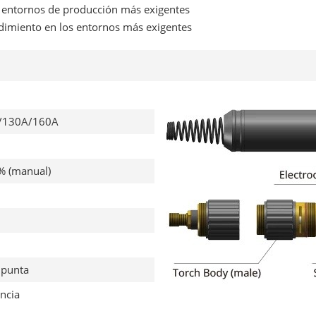
os entornos de producción más exigentes
endimiento en los entornos más exigentes
/130A/160A
 (manual)
a punta
encia