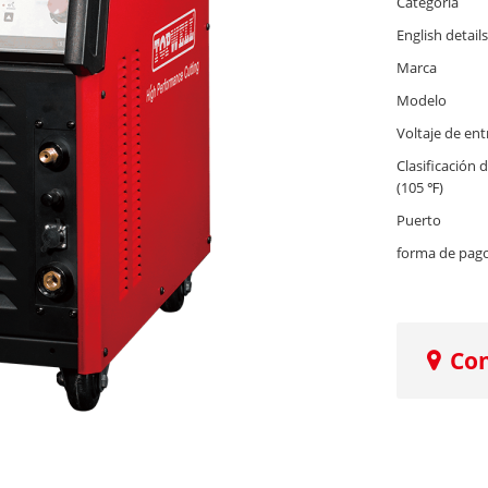
Categoría
English details
Marca
Modelo
Voltaje de en
Clasificación 
(105 ℉)
Puerto
forma de pag
Co