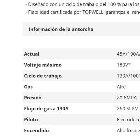
· Diseñado con un ciclo de trabajo del 100 % para l
· Fiabilidad certificada por TOPWELL: garantiza el r
Información de la antorcha
Actual
45A/100A
Voltaje máximo
180V*
Ciclo de trabajo
130A/100%
Gas
Aire
Presión
≥0.6MPA
Flujo de gas a 130A
260 SLPM
Piloto
Electride 
Encendido
Alta frecu