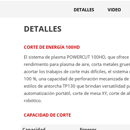
DETALLES
VIDEO
DETALLES
CORTE DE ENERGÍA 100HD
El sistema de plasma POWERCUT 100HD, que ofrece
rendimiento para plasma de aire, corta metales gru
acortar los trabajos de corte más difíciles, el sistema 
100 %, una capacidad de perforación mecanizada de 
estilos de antorcha TP130 que brindan versatilidad p
automatización portátil, corte de mesa XY, corte de a
robótico.
CAPACIDAD DE CORTE
Capacidad
Espesor