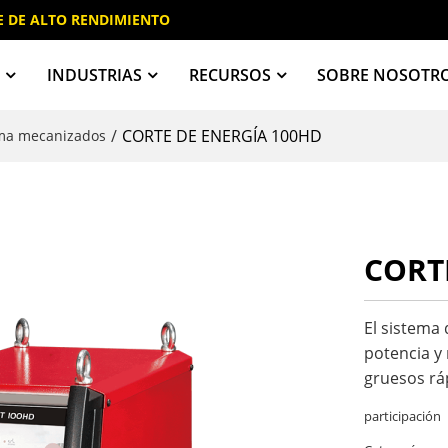
E DE ALTO RENDIMIENTO
A
INDUSTRIAS
RECURSOS
SOBRE NOSOTR
/
CORTE DE ENERGÍA 100HD
sma mecanizados
CORT
El sistem
potencia y
gruesos rá
participación