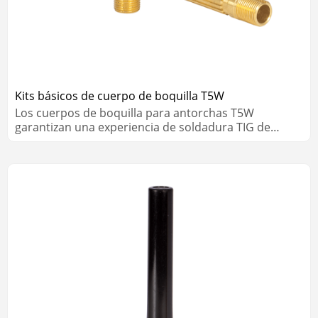
Kits básicos de cuerpo de boquilla T5W
Los cuerpos de boquilla para antorchas T5W
garantizan una experiencia de soldadura TIG de
primera calidad. Disponible en .1/16”-1/4” (1.6-6.4
mm).