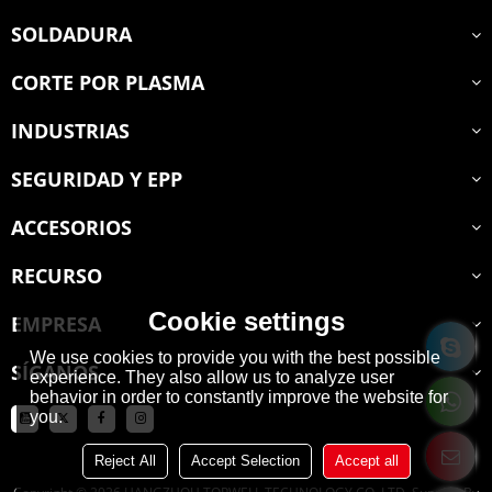
SOLDADURA
CORTE POR PLASMA
INDUSTRIAS
SEGURIDAD Y EPP
ACCESORIOS
RECURSO
Cookie settings
EMPRESA
We use cookies to provide you with the best possible
SÍGANOS
experience. They also allow us to analyze user
behavior in order to constantly improve the website for
you.
Reject All
Accept Selection
Accept all