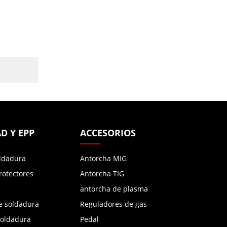
D Y EPP
ACCESORIOS
ldadura
Antorcha MIG
rotectores
Antorcha TIG
antorcha de plasma
e soldadura
Reguladores de gas
soldadura
Pedal