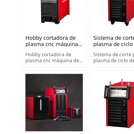
Hobby cortadora de
Sistema de cort
plasma cnc máquina
plasma de ciclo
de corte por plasma
trabajo alto T
Hobby cortadora de
Sistema de corte 
de aire de arco piloto
PROCUT-125MA
plasma cnc máquina de
plasma de ciclo d
portátil 220V PROCUT-
corte por plasma de aire
trabajo alto TOP
75MAX max 25mm
de arco piloto portátil
PROCUT-125MAX
220V PROCUT-75MAX
max 25mm