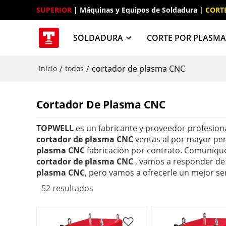
SUPERIOR
 | Máquinas y Equipos de Soldadura | 
CORT
SOLDADURA
CORTE POR PLASM
/
/
cortador de plasma CNC
Inicio
todos
Cortador De Plasma CNC
TOPWELL
es un fabricante y proveedor profesion
cortador de plasma CNC
ventas al por mayor pe
plasma CNC
fabricación por contrato. Comuníque
cortador de plasma CNC
, vamos a responder de
plasma CNC
, pero vamos a ofrecerle un mejor ser
52 resultados