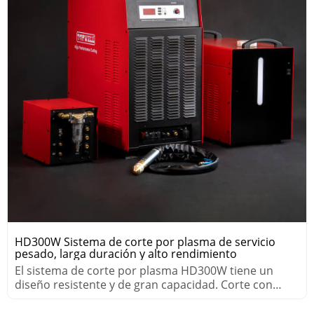
HD300W Sistema de corte por plasma de servicio
pesado, larga duración y alto rendimiento
El sistema de corte por plasma HD300W tiene un
diseño resistente y de gran capacidad. Corte con
Aire/Aire o Aire/WMS.