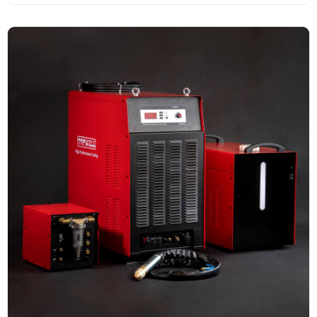
320A al 100 %.