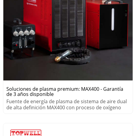
Soluciones de plasma premium: MAX400 - Garantía
de 3 años disponible
Fuente de energía de plasma de sistema de aire dual
de alta definición MAX400 con proceso de oxígeno