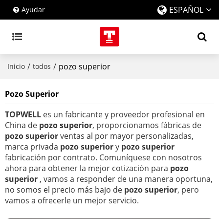
ESPAÑOL
Ayudar
/
/
pozo superior
Inicio
todos
Pozo Superior
TOPWELL
es un fabricante y proveedor profesional en
China de
pozo superior
, proporcionamos fábricas de
pozo superior
ventas al por mayor personalizadas,
marca privada
pozo superior
y
pozo superior
fabricación por contrato. Comuníquese con nosotros
ahora para obtener la mejor cotización para
pozo
superior
, vamos a responder de una manera oportuna,
no somos el precio más bajo de
pozo superior
, pero
vamos a ofrecerle un mejor servicio.