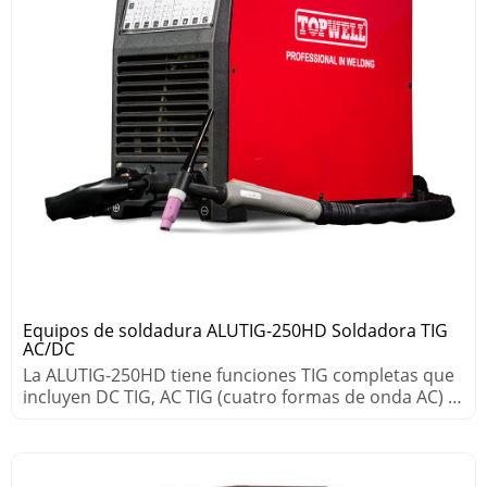
Equipos de soldadura ALUTIG-250HD Soldadora TIG
AC/DC
La ALUTIG-250HD tiene funciones TIG completas que
incluyen DC TIG, AC TIG (cuatro formas de onda AC) y
procesos Unique MIX TIG.