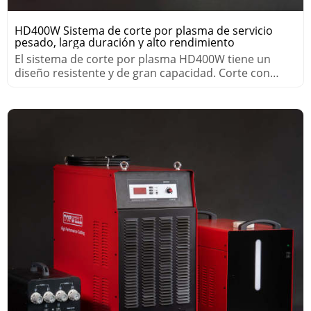
HD400W Sistema de corte por plasma de servicio
pesado, larga duración y alto rendimiento
El sistema de corte por plasma HD400W tiene un
diseño resistente y de gran capacidad. Corte con
Aire/Aire o Aire/WMS